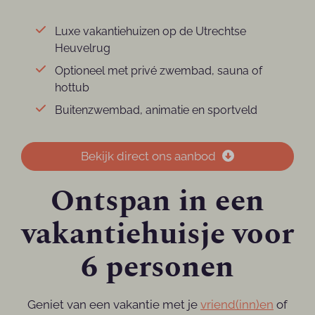
Luxe vakantiehuizen op de Utrechtse
Heuvelrug
Optioneel met privé zwembad, sauna of
hottub
Buitenzwembad, animatie en sportveld
Bekijk direct ons aanbod
Ontspan in een
vakantiehuisje voor
6 personen
Geniet van een vakantie met je
vriend(inn)en
of