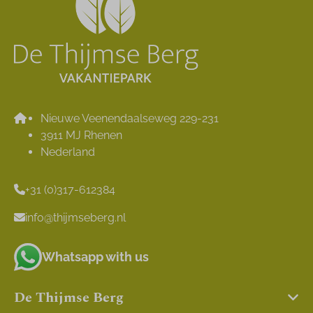
Nieuwe Veenendaalseweg 229-231
3911 MJ Rhenen
Nederland
+31 (0)317-612384
info@thijmseberg.nl
Whatsapp with us
De Thijmse Berg