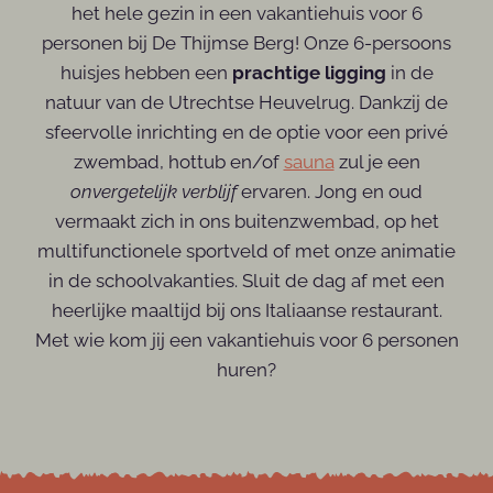
het hele gezin in een vakantiehuis voor 6
personen bij De Thijmse Berg! Onze 6-persoons
huisjes hebben een
prachtige ligging
in de
natuur van de Utrechtse Heuvelrug. Dankzij de
sfeervolle inrichting en de optie voor een privé
zwembad, hottub en/of
sauna
zul je een
onvergetelijk verblijf
ervaren. Jong en oud
vermaakt zich in ons buitenzwembad, op het
multifunctionele sportveld of met onze animatie
in de schoolvakanties. Sluit de dag af met een
heerlijke maaltijd bij ons Italiaanse restaurant.
Met wie kom jij een vakantiehuis voor 6 personen
huren?