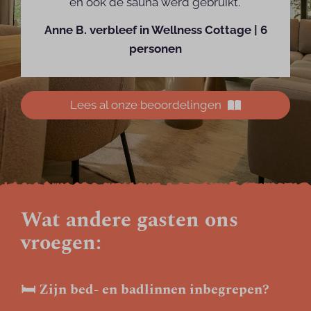
en ook de sauna werd gebruikt."
Anne B. verbleef in Wellness Cottage | 6
personen
Lees al onze beoordelingen
Wat andere gasten ons
vroegen:
🛏️ Zijn bed- en badlinnen inbegrepen?