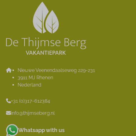
Nieuwe Veenendaalseweg 229-231
3911 MJ Rhenen
Nederland
+31 (0)317-612384
info@thijmseberg.nl
Whatsapp with us