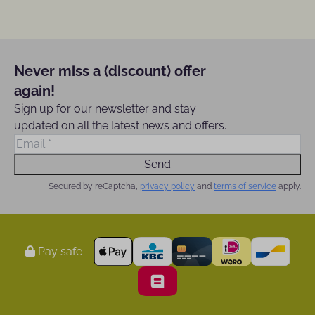
Never miss a (discount) offer
again!
Sign up for our newsletter and stay
updated on all the latest news and offers.
Send
Secured by reCaptcha,
privacy policy
and
terms of service
apply.
Pay safe